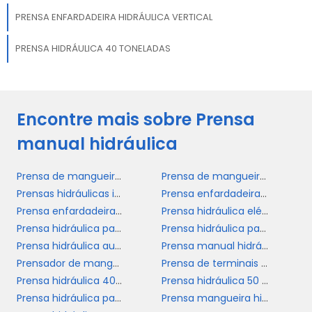
PRENSA ENFARDADEIRA HIDRÁULICA VERTICAL
PRENSA HIDRÁULICA 40 TONELADAS
Encontre mais sobre Prensa
manual hidráulica
Prensa de mangueira hidráulica
Prensa de mangueira hidráulica preço
Prensas hidráulicas industriais
Prensa enfardadeira hidráulica
Prensa enfardadeira hidráulica vertical
Prensa hidráulica elétrica
Prensa hidráulica para cutelaria
Prensa hidráulica para reciclagem
Prensa hidráulica automática
Prensa manual hidráulica
Prensador de mangueira hidráulica
Prensa de terminais de mangueiras
Prensa hidráulica 40 toneladas
Prensa hidráulica 50 toneladas
Prensa hidráulica para papelão
Prensa mangueira hidráulica