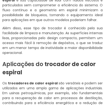
espiral
é sua capacidade de lidar com fluidos viscosos e
particulados sem comprometer a eficiência do sistema. O
fluxo contínuo e a geometria em espiral minimizam a
possibilidade de bloqueios, tornando o equipamento ideal
para aplicações em que outros modelos poderiam falhar.
Além disso, esse tipo de trocador é conhecido pela sua
facilidade de limpeza e manutenção. As superfícies internas
lisas, proporcionadas pelo design compacto, permitem um
acesso mais fácil à remoção de depósitos, o que se traduz
em um menor tempo de inatividade e maior disponibilidade
operacional.
Aplicações do
trocador de calor
espiral
Os
trocadores de calor espiral
são versáteis e podem ser
utilizados em uma ampla gama de aplicações industriais.
Em usinas petroquímicas, por exemplo, são fundamentais
para a recuperação de calor em processos de destilação,
contribuindo para a eficiência energética e a redução de