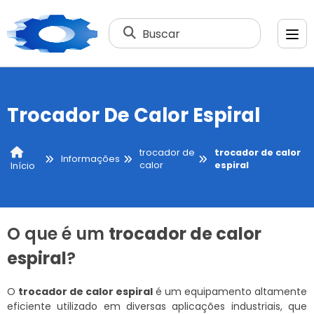
Buscar
Trocador De Calor Espiral
trocador de
trocador de calor
Informações
calor
espiral
Início
O que é um
trocador de calor
espiral
?
O
trocador de calor espiral
é um equipamento altamente
eficiente utilizado em diversas aplicações industriais, que