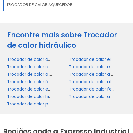
TROCADOR DE CALOR AQUECEDOR
Encontre mais sobre Trocador
de calor hidráulico
Trocador de calor duplo tubo
Trocador de calor elétrico
Trocador de calor em placas
Trocador de calor em serpentina
Trocador de calor a ar
Trocador de calor a vapor
Trocador de calor água óleo
Trocador de calor aletado
Trocador de calor espiral
Trocador de calor feixe tubular
Trocador de calor hidráulico
Trocador de calor aquecedor
Trocador de calor para piscina
Regiões onde a Expresso Industrial