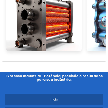
Expresso Industrial - Potência, precisão e resultados
para sua indústria.
Inicio